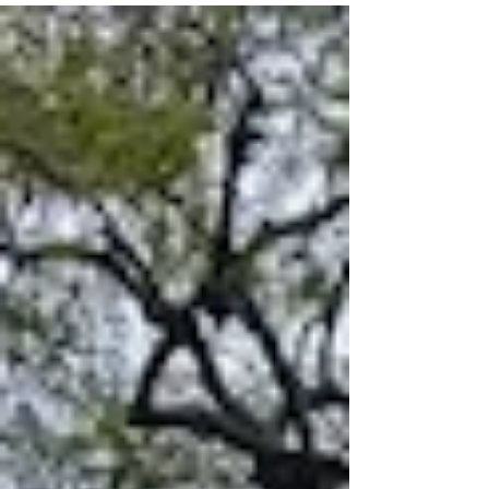
ると、複雑に鉄骨は入り組み、また電気の配線や
給排水の...