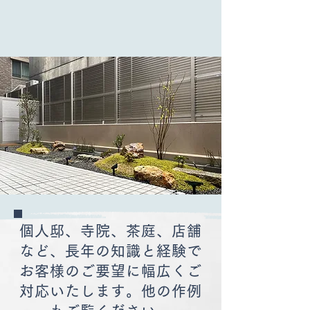
個人邸、寺院、茶庭、店舗
など、長年の知識と経験で
お客様のご要望に幅広くご
対応いたします。他の作例