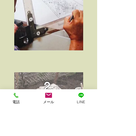
2.
電話
メール
LINE
施工