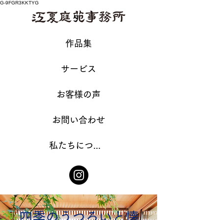
G-9FGR3KKTYG
作品集
サービス
お客様の声
お問い合わせ
私たちについて
四季のうつろいと懐