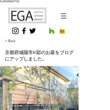
G-9FGR3KKTYG
< Back
京都府城陽市K邸のお庭をブログ
にアップしました。