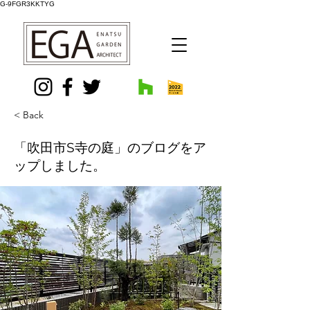
G-9FGR3KKTYG
< Back
「吹田市S寺の庭」のブログをア
ップしました。