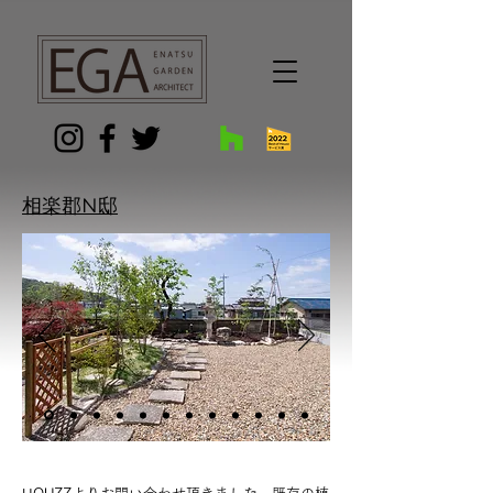
G-9FGR3KKTYG
相楽郡N邸