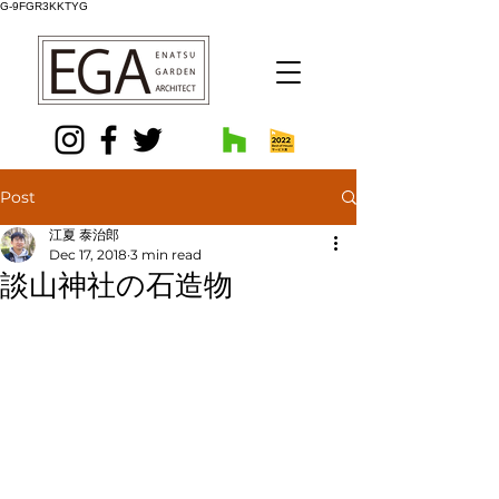
G-9FGR3KKTYG
Post
江夏 泰治郎
Dec 17, 2018
3 min read
談山神社の石造物