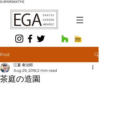
G-9FGR3KKTYG
Post
江夏 泰治郎
Aug 29, 2016
2 min read
茶庭の造園