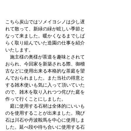
こちら炭山ではソメイヨシノは少し遅
れて散って、新緑の緑が眩しい季節と
なって来ました。暖かくなるまでしば
らく取り組んでいた造園の仕事を紹介
いたします。 
　施主様の奥様が茶道を趣味とされて
おられ、今回家を新築される際、御稽
古などに使用出来る本格的な茶庭を望
んでおられました。また当社の得意と
する雑木使いも気に入って頂いていた
ので、雑木を取り入れつつ侘びた庭を
作って行くことにしました。 
　庭に使用する石材は全体的にいいも
のを使用することが出来ました。飛び
石は川石や丹波鞍馬を中心に使用しま
した。延べ段や待ち合いに使用する石