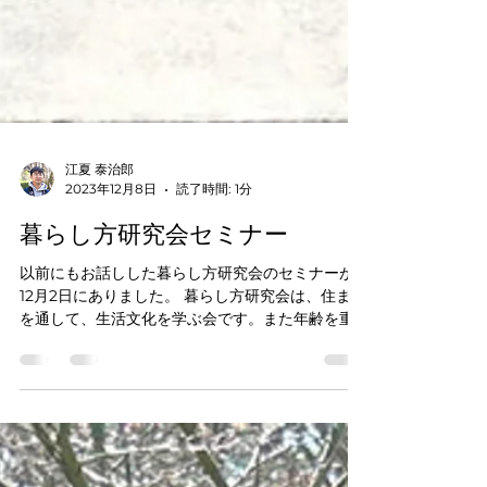
江夏 泰治郎
2023年12月8日
読了時間: 1分
暮らし方研究会セミナー
以前にもお話しした暮らし方研究会のセミナーが
12月2日にありました。 暮らし方研究会は、住まい
を通して、生活文化を学ぶ会です。また年齢を重
ねて住宅をどうするか、いわゆる「終の住処」を
考えるのも一つのテーマです。 今回は会員でもあ
るご夫婦が平成18年に土地探しから家の設計と夢...