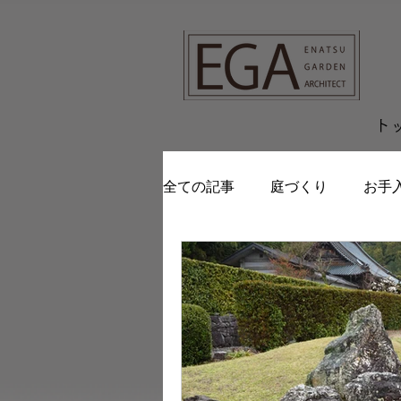
G-9FGR3KKTYG
ト
全ての記事
庭づくり
お手