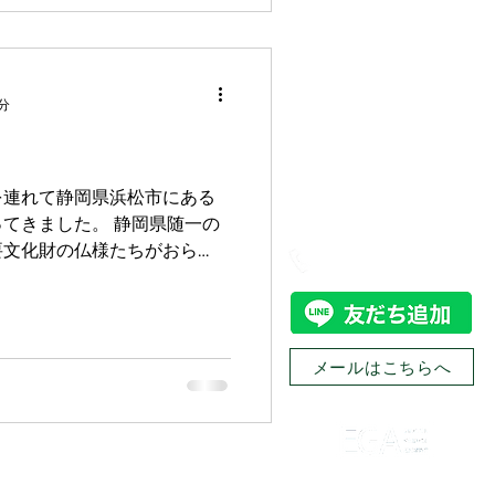
分
を連れて静岡県浜松市にある
お問い合わせ
てきました。 静岡県随一の
要文化財の仏様たちがおら
0774-32-8305
のですが、何と言っても見る
期の造園と考えられる石組み
メールはこちらへ