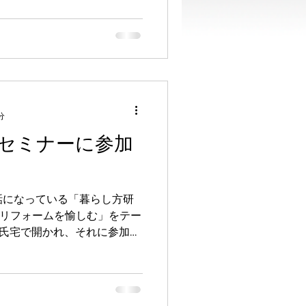
分
セミナーに参加
世話になっている「暮らし方研
ーリフォームを愉しむ」をテー
A氏宅で開かれ、それに参加さ
お宅は以前少し触れたことが
に建てられた入母屋、しころ葺